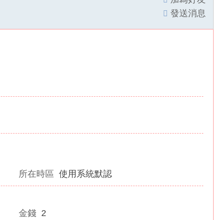
發送消息
所在時區
使用系統默認
金錢
2