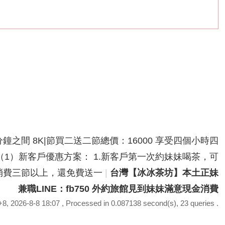
分鐘之間 8K|節買二送二節總價：16000 享受四個小時四
鐘之間（1）新客戶優惠方案： 1.新客戶第一次約妹妹喝茶，可
次性消費三節以上，還免費送一
|
台灣【冰冰茶坊】本土正妹
兼職LINE：fb750 外約旅館見到妹妹滿意現金消費
, 2026-8-8 18:07
, Processed in 0.087138 second(s), 23 queries .