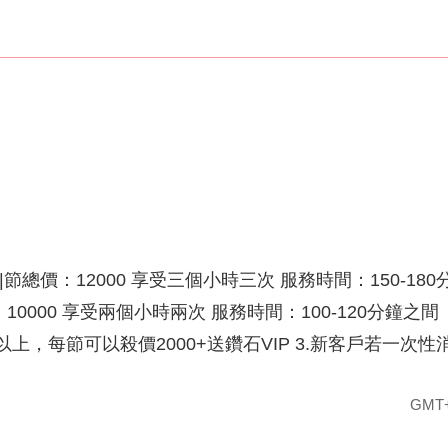
總價：12000 享受三個小時三次 服務時間：150-180
價：10000 享受兩個小時兩次 服務時間：100-120分
節以上，每節可以殺價2000+送鑽石VIP 3.新客戶若一
GMT+8