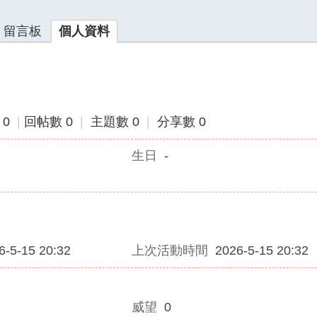
留言板
個人資料
 0
|
回帖數 0
|
主題數 0
|
分享數 0
生日
-
6-5-15 20:32
上次活動時間
2026-5-15 20:32
威望
0