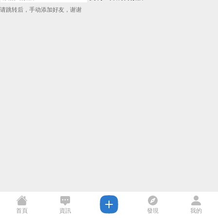
请跳转后，手动添加好友，谢谢
首頁
資訊
發現
我的