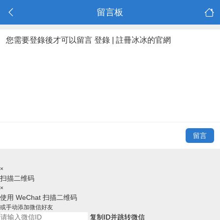
留言板
您需要登錄後才可以留言
登錄
|
註冊冰冰的官網
留言
×
扫描二维码
×
使用 WeChat 扫描二维码
或手动添加微信好友
复制ID并跳转微信