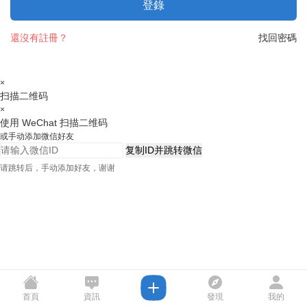
登錄
還沒有註冊？
找回密碼
×
扫描二维码
×
使用 WeChat 扫描二维码
或手动添加微信好友
复制ID并跳转微信
请跳转后，手动添加好友，谢谢
首頁
資訊
發現
我的