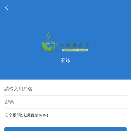
登錄
安全提問(未設置請忽略)