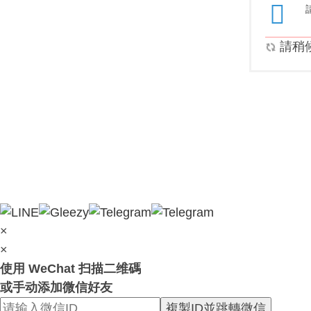
請稍候.
×
×
使用 WeChat 扫描二维碼
或手动添加微信好友
複製ID並跳轉微信