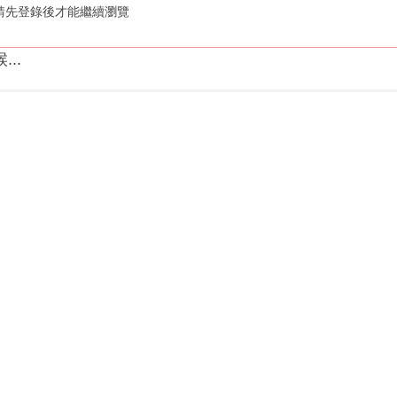
請先登錄後才能繼續瀏覽
..