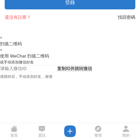
登錄
還沒有註冊？
找回密碼
×
扫描二维码
×
使用 WeChat 扫描二维码
或手动添加微信好友
复制ID并跳转微信
请跳转后，手动添加好友，谢谢
首頁
資訊
發現
我的