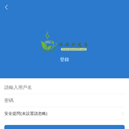
登錄
安全提問(未設置請忽略)