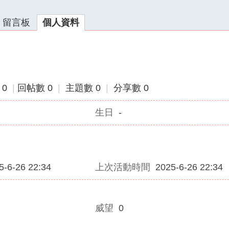
留言板
個人資料
 0
|
回帖數 0
|
主題數 0
|
分享數 0
生日
-
5-6-26 22:34
上次活動時間
2025-6-26 22:34
威望
0