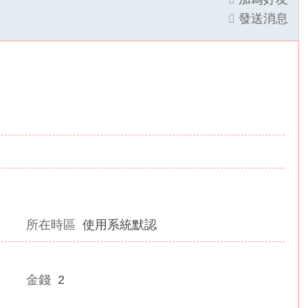
發送消息
所在時區
使用系統默認
金錢
2