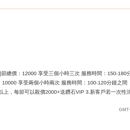
總價：12000 享受三個小時三次 服務時間：150-180
價：10000 享受兩個小時兩次 服務時間：100-120分
節以上，每節可以殺價2000+送鑽石VIP 3.新客戶若一
GMT+8