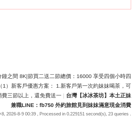
分鐘之間 8K|節買二送二節總價：16000 享受四個小時四
鐘之間（1）新客戶優惠方案： 1.新客戶第一次約妹妹喝茶，可
次性消費三節以上，還免費送一
|
台灣【冰冰茶坊】本土正妹
兼職LINE：fb750 外約旅館見到妹妹滿意現金消費
, 2026-8-9 00:39
, Processed in 0.229151 second(s), 23 queries .