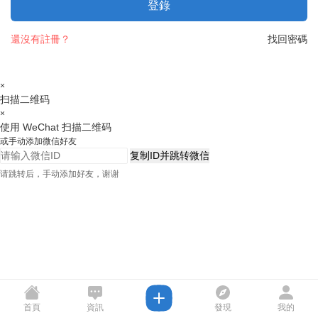
登錄
還沒有註冊？
找回密碼
×
扫描二维码
×
使用 WeChat 扫描二维码
或手动添加微信好友
复制ID并跳转微信
请跳转后，手动添加好友，谢谢
首頁
資訊
發現
我的