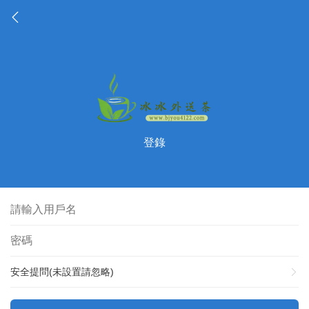
登錄
安全提問(未設置請忽略)