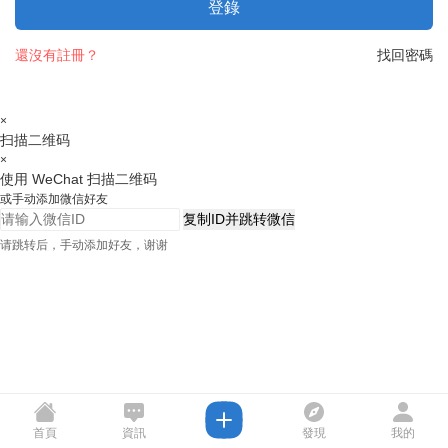
登錄
還沒有註冊？
找回密碼
×
扫描二维码
×
使用 WeChat 扫描二维码
或手动添加微信好友
复制ID并跳转微信
请跳转后，手动添加好友，谢谢
首頁
資訊
發現
我的