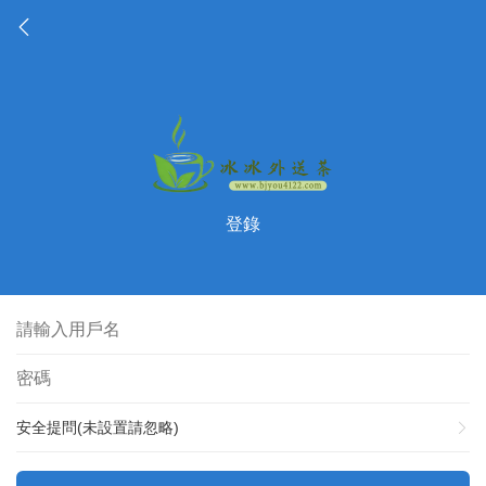
登錄
安全提問(未設置請忽略)