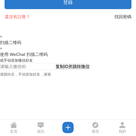
登錄
還沒有註冊？
找回密碼
×
扫描二维码
×
使用 WeChat 扫描二维码
或手动添加微信好友
复制ID并跳转微信
请跳转后，手动添加好友，谢谢
首頁
資訊
發現
我的