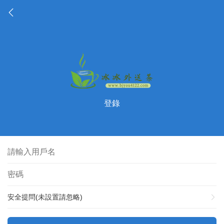
登錄
安全提問(未設置請忽略)