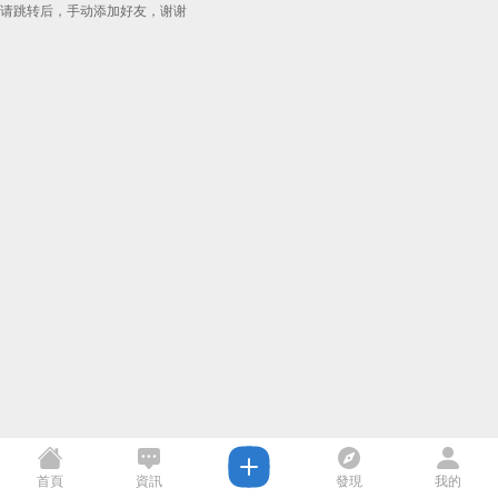
请跳转后，手动添加好友，谢谢
首頁
資訊
發現
我的