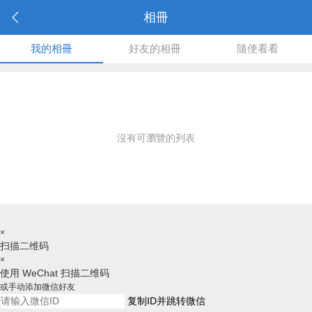
相冊
我的相冊
好友的相冊
隨便看看
沒有可瀏覽的列表
×
扫描二维码
×
使用 WeChat 扫描二维码
或手动添加微信好友
复制ID并跳转微信