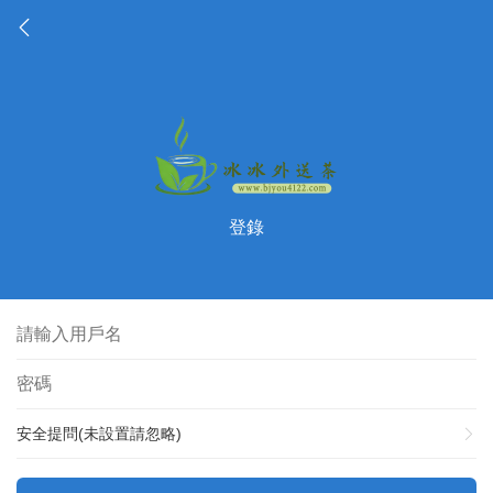
登錄
安全提問(未設置請忽略)