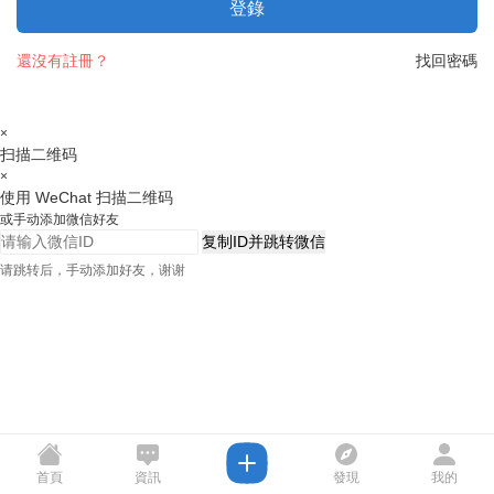
登錄
還沒有註冊？
找回密碼
×
扫描二维码
×
使用 WeChat 扫描二维码
或手动添加微信好友
复制ID并跳转微信
请跳转后，手动添加好友，谢谢
首頁
資訊
發現
我的