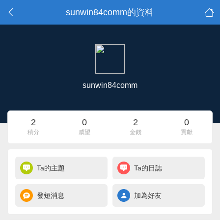
sunwin84comm的資料
sunwin84comm
2
0
2
0
積分
威望
金錢
貢獻
Ta的主題
Ta的日誌
發短消息
加為好友