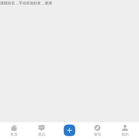
请跳转后，手动添加好友，谢谢
首頁
資訊
發現
我的