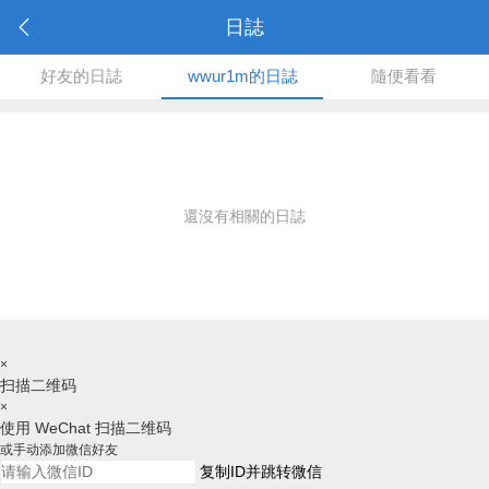
日誌
好友的日誌
wwur1m的日誌
隨便看看
還沒有相關的日誌
×
扫描二维码
×
使用 WeChat 扫描二维码
或手动添加微信好友
复制ID并跳转微信