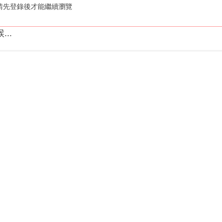
請先登錄後才能繼續瀏覽
..