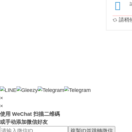
請稍候.
×
×
使用 WeChat 扫描二维碼
或手动添加微信好友
複製ID並跳轉微信