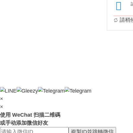
請稍候.
×
×
使用 WeChat 扫描二维碼
或手动添加微信好友
複製ID並跳轉微信