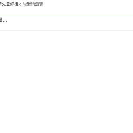
請先登錄後才能繼續瀏覽
..