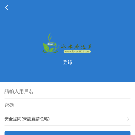
登錄
安全提問(未設置請忽略)