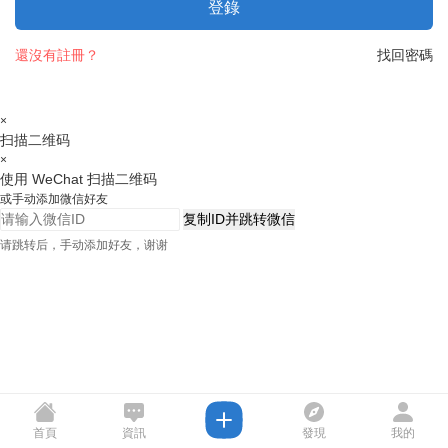
登錄
還沒有註冊？
找回密碼
×
扫描二维码
×
使用 WeChat 扫描二维码
或手动添加微信好友
复制ID并跳转微信
请跳转后，手动添加好友，谢谢
首頁
資訊
發現
我的