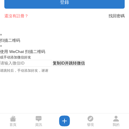
登錄
還沒有註冊？
找回密碼
×
扫描二维码
×
使用 WeChat 扫描二维码
或手动添加微信好友
复制ID并跳转微信
请跳转后，手动添加好友，谢谢
首頁
資訊
發現
我的