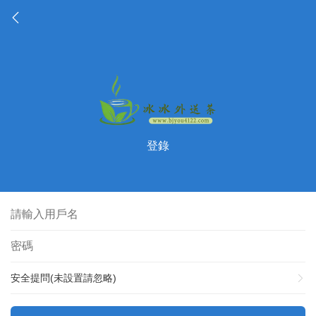
登錄
安全提問(未設置請忽略)