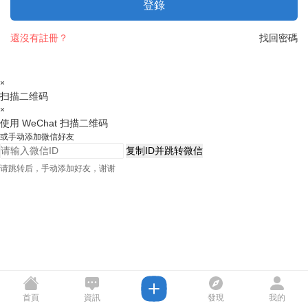
登錄
還沒有註冊？
找回密碼
×
扫描二维码
×
使用 WeChat 扫描二维码
或手动添加微信好友
复制ID并跳转微信
请跳转后，手动添加好友，谢谢
首頁
資訊
發現
我的