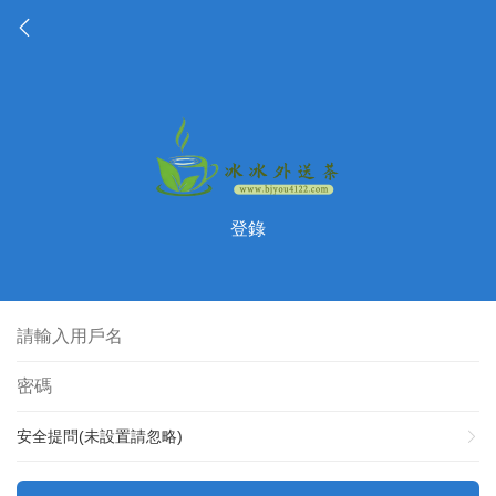
登錄
安全提問(未設置請忽略)