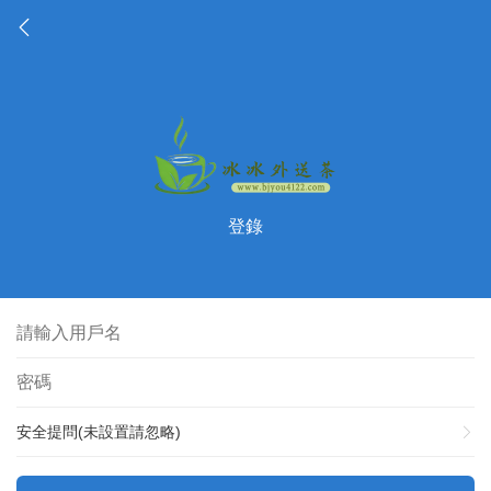
登錄
安全提問(未設置請忽略)