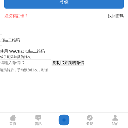
登錄
還沒有註冊？
找回密碼
×
扫描二维码
×
使用 WeChat 扫描二维码
或手动添加微信好友
复制ID并跳转微信
请跳转后，手动添加好友，谢谢
首頁
資訊
發現
我的