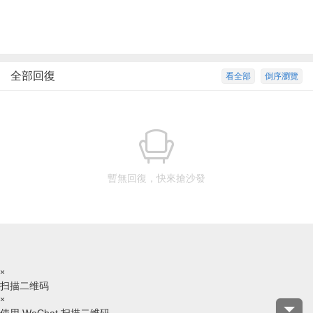
全部回復
看全部
倒序瀏覽
暫無回復，快來搶沙發
×
扫描二维码
×
使用 WeChat 扫描二维码