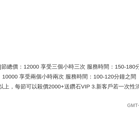
總價：12000 享受三個小時三次 服務時間：150-180
價：10000 享受兩個小時兩次 服務時間：100-120分
節以上，每節可以殺價2000+送鑽石VIP 3.新客戶若一
GMT+8