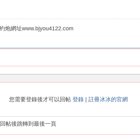
炮網址www.bjyou4122.com
您需要登錄後才可以回帖
登錄
|
註冊冰冰的官網
回帖後跳轉到最後一頁