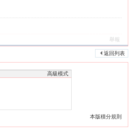
舉報
返回列表
高級模式
本版積分規則