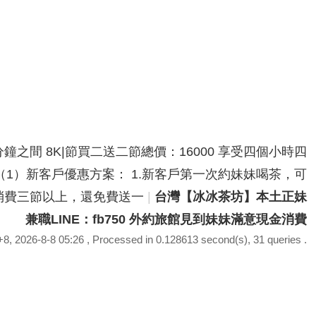
分鐘之間 8K|節買二送二節總價：16000 享受四個小時四
鐘之間（1）新客戶優惠方案： 1.新客戶第一次約妹妹喝茶，可
次性消費三節以上，還免費送一
|
台灣【冰冰茶坊】本土正妹
兼職LINE：fb750 外約旅館見到妹妹滿意現金消費
, 2026-8-8 05:26
, Processed in 0.128613 second(s), 31 queries .