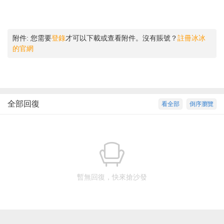
附件:
您需要
登錄
才可以下載或查看附件。沒有賬號？
註冊冰冰
的官網
全部回復
看全部
倒序瀏覽
暫無回復，快來搶沙發