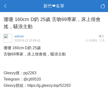
新竹❤名單
珊珊 160cm D奶 25歲 舌吻69專家，床上很會
搖，騷浪主動
admin
樓主
2025-9-13 15:09:42
31001
0
珊珊 160cm D奶 25歲
舌吻69專家，床上很會搖，騷浪主動
Gleezy搜：pp2263
Telegram：@cj69520
Gleezy群組：
https://g.gleezy.top/52293