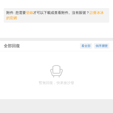
附件:
您需要
登錄
才可以下載或查看附件。沒有賬號？
註冊冰冰
的官網
全部回復
看全部
倒序瀏覽
暫無回復，快來搶沙發