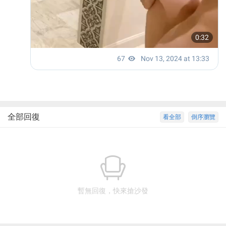
全部回復
看全部
倒序瀏覽
暫無回復，快來搶沙發