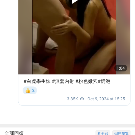
全部回復
看全部
倒序瀏覽