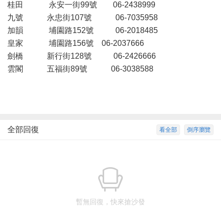
桂田 永安一街99號 06-2438999
九號 永忠街107號 06-7035958
加韻 埔園路152號 06-2018485
皇家 埔園路156號 06-2037666
劍橋 新行街128號 06-2426666
雲閣 五福街89號 06-3038588
全部回復
看全部
倒序瀏覽
暫無回復，快來搶沙發