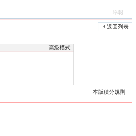
舉報
返回列表
高級模式
本版積分規則