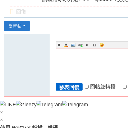
回復
發新帖
回帖並轉播
發表回復
×
×
使用 WeChat 扫描二维碼