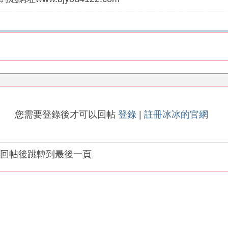
您需要登錄後才可以回帖
登錄
|
註冊冰冰的官網
回帖後跳轉到最後一頁