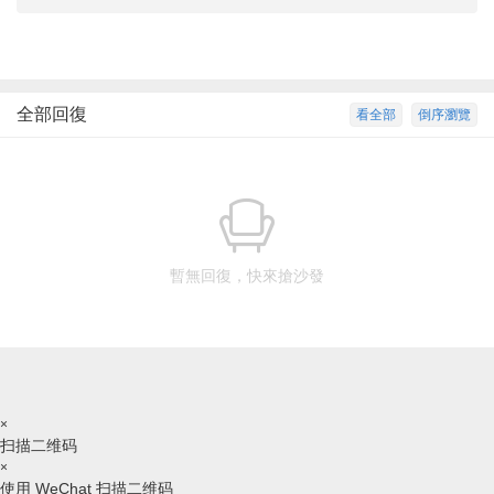
全部回復
看全部
倒序瀏覽
暫無回復，快來搶沙發
×
扫描二维码
×
使用 WeChat 扫描二维码