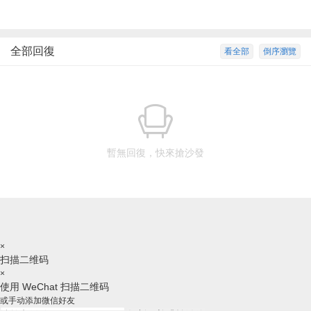
全部回復
看全部
倒序瀏覽
暫無回復，快來搶沙發
×
扫描二维码
×
使用 WeChat 扫描二维码
或手动添加微信好友