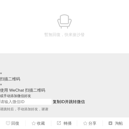
暫無回復，快來搶沙發
×
扫描二维码
×
使用 WeChat 扫描二维码
或手动添加微信好友
复制ID并跳转微信
请跳转后，手动添加好友，谢谢
回復
收藏
轉播
分享
淘帖