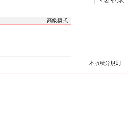
返回列表
高級模式
本版積分規則