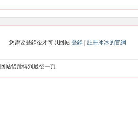
您需要登錄後才可以回帖
登錄
|
註冊冰冰的官網
回帖後跳轉到最後一頁