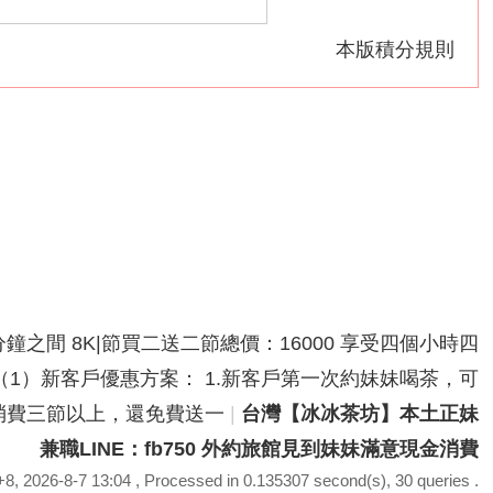
本版積分規則
分鐘之間 8K|節買二送二節總價：16000 享受四個小時四
鐘之間（1）新客戶優惠方案： 1.新客戶第一次約妹妹喝茶，可
次性消費三節以上，還免費送一
|
台灣【冰冰茶坊】本土正妹
兼職LINE：fb750 外約旅館見到妹妹滿意現金消費
, 2026-8-7 13:04
, Processed in 0.135307 second(s), 30 queries .