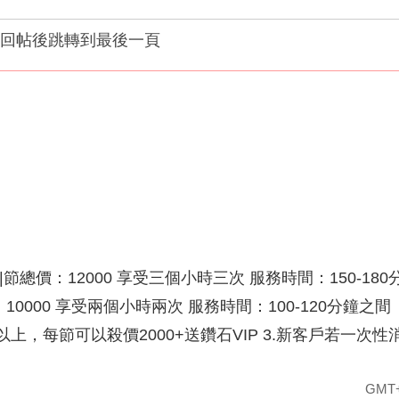
回帖後跳轉到最後一頁
總價：12000 享受三個小時三次 服務時間：150-180
價：10000 享受兩個小時兩次 服務時間：100-120分
節以上，每節可以殺價2000+送鑽石VIP 3.新客戶若一
GMT+8