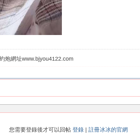
炮網址www.bjyou4122.com
您需要登錄後才可以回帖
登錄
|
註冊冰冰的官網