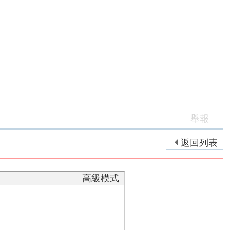
舉報
返回列表
高級模式