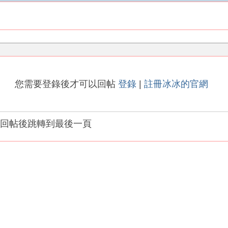
您需要登錄後才可以回帖
登錄
|
註冊冰冰的官網
回帖後跳轉到最後一頁