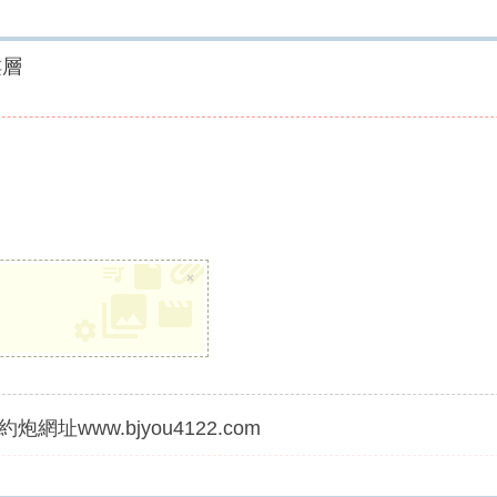
樓層
×
炮網址www.bjyou4122.com