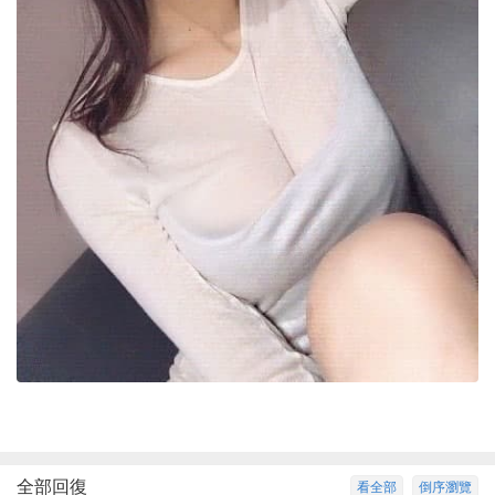
全部回復
看全部
倒序瀏覽