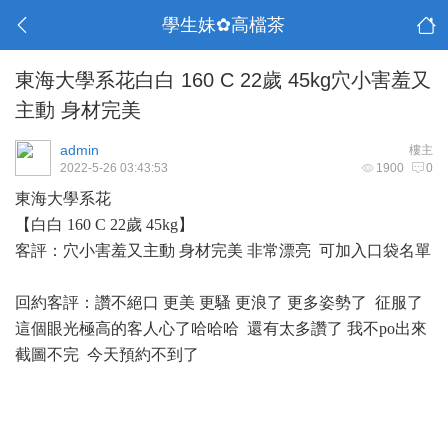
學生妹✿高檔茶
東海大學系花白白 160 C 22歲 45kg穴小害羞又
主動 身材完美
admin
樓主
2022-5-26 03:43:53
1900
0
東海大學系花
【白白 160 C 22歲 45kg】
客評：穴小害羞又主動 身材完美 非常漂亮 可加入口袋名單
回約客評：讚不絕口 更美 更騷 更浪了 更多姿勢了 征服了
這個眼光極高的客人心了哈哈哈 還有太多讚了 我不po出來
截圖不完 今天預約不到了