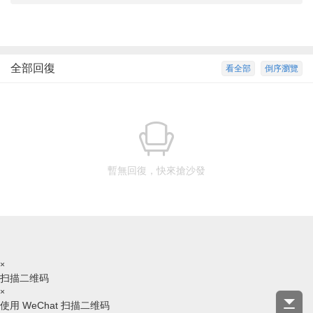
全部回復
看全部
倒序瀏覽
暫無回復，快來搶沙發
×
扫描二维码
×
使用 WeChat 扫描二维码