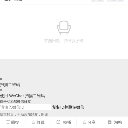
暫無回復，快來搶沙發
×
扫描二维码
×
使用 WeChat 扫描二维码
或手动添加微信好友
复制ID并跳转微信
请跳转后，手动添加好友，谢谢
回復
收藏
轉播
分享
淘帖