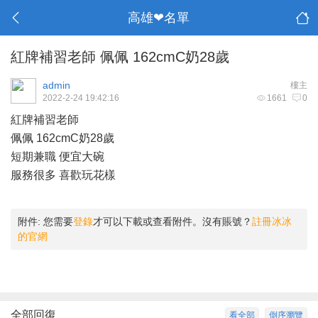
高雄❤名單
紅牌補習老師 佩佩 162cmC奶28歲
admin
樓主
2022-2-24 19:42:16
1661
0
紅牌補習老師
佩佩 162cmC奶28歲
短期兼職 便宜大碗
服務很多 喜歡玩花樣
附件:
您需要
登錄
才可以下載或查看附件。沒有賬號？
註冊冰冰
的官網
全部回復
看全部
倒序瀏覽