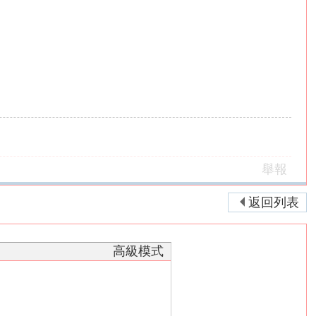
舉報
返回列表
高級模式