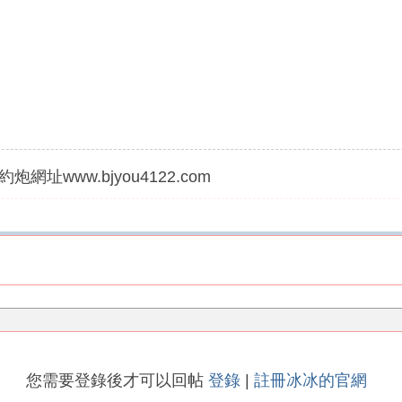
炮網址www.bjyou4122.com
您需要登錄後才可以回帖
登錄
|
註冊冰冰的官網