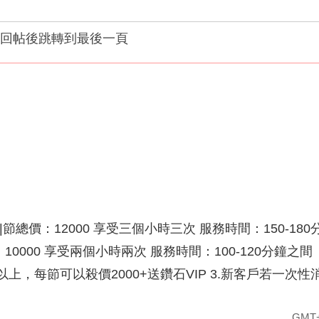
回帖後跳轉到最後一頁
總價：12000 享受三個小時三次 服務時間：150-180
價：10000 享受兩個小時兩次 服務時間：100-120分
節以上，每節可以殺價2000+送鑽石VIP 3.新客戶若一
GMT+8