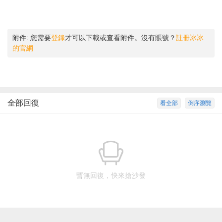
附件:
您需要
登錄
才可以下載或查看附件。沒有賬號？
註冊冰冰
的官網
全部回復
看全部
倒序瀏覽
暫無回復，快來搶沙發