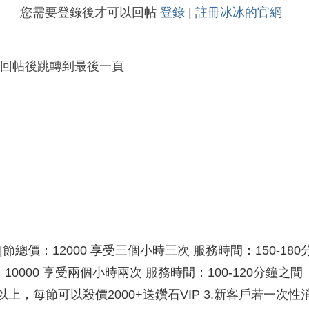
您需要登錄後才可以回帖
登錄
|
註冊冰冰的官網
回帖後跳轉到最後一頁
總價：12000 享受三個小時三次 服務時間：150-180
價：10000 享受兩個小時兩次 服務時間：100-120分
節以上，每節可以殺價2000+送鑽石VIP 3.新客戶若一