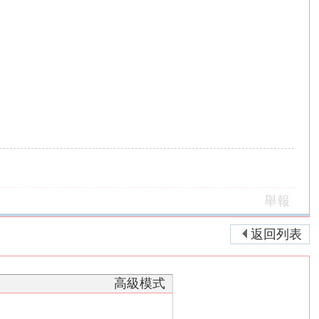
舉報
返回列表
高級模式