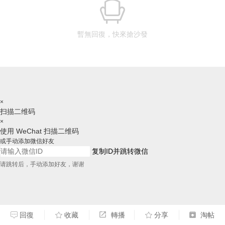
暫無回復，快來搶沙發
×
扫描二维码
×
使用 WeChat 扫描二维码
或手动添加微信好友
复制ID并跳转微信
请跳转后，手动添加好友，谢谢
回復
收藏
轉播
分享
淘帖