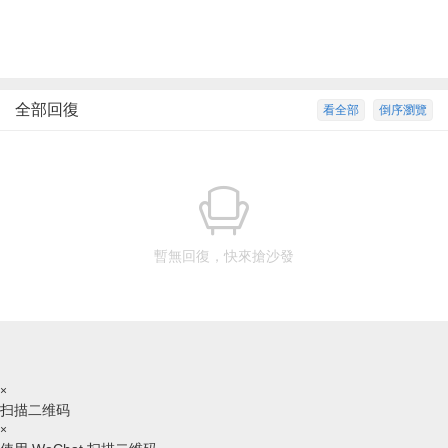
全部回復
看全部
倒序瀏覽
暫無回復，快來搶沙發
×
扫描二维码
×