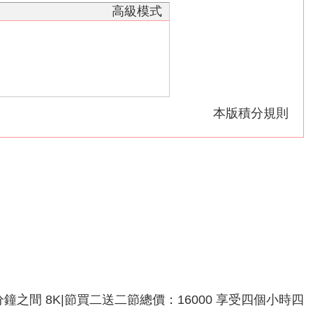
高級模式
本版積分規則
分鐘之間 8K|節買二送二節總價：16000 享受四個小時四