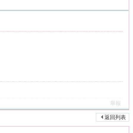
舉報
返回列表