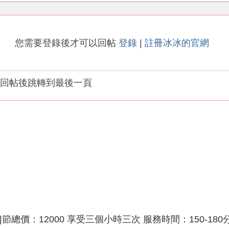
您需要登錄後才可以回帖
登錄
|
註冊冰冰的官網
回帖後跳轉到最後一頁
總價：12000 享受三個小時三次 服務時間：150-180