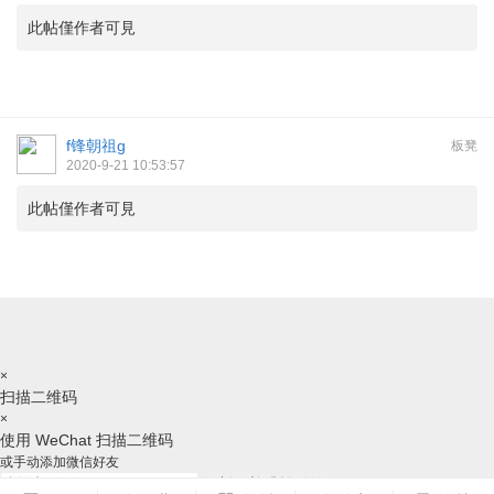
此帖僅作者可見
f锋朝祖g
板凳
2020-9-21 10:53:57
此帖僅作者可見
×
扫描二维码
×
使用 WeChat 扫描二维码
或手动添加微信好友
复制ID并跳转微信