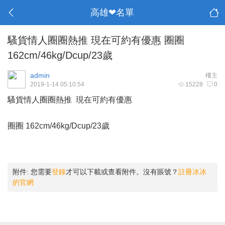
高雄❤名單
騷貨情人圈圈熱推 現在可約有優惠 圈圈
162cm/46kg/Dcup/23歲
admin
樓主
2019-1-14 05:10:54
15228
0
騷貨情人圈圈熱推 現在可約有優惠
圈圈 162cm/46kg/Dcup/23歲
附件:
您需要
登錄
才可以下載或查看附件。沒有賬號？
註冊冰冰
的官網