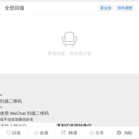
全部回復
看全部
倒序瀏覽
暫無回復，快來搶沙發
×
扫描二维码
×
使用 WeChat 扫描二维码
或手动添加微信好友
复制ID并跳转微信
回復
收藏
轉播
分享
淘帖
请跳转后，手动添加好友，谢谢