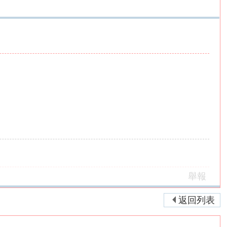
舉報
返回列表