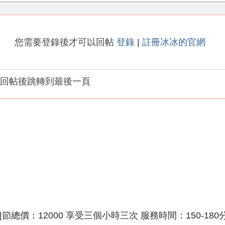
您需要登錄後才可以回帖
登錄
|
註冊冰冰的官網
回帖後跳轉到最後一頁
總價：12000 享受三個小時三次 服務時間：150-180