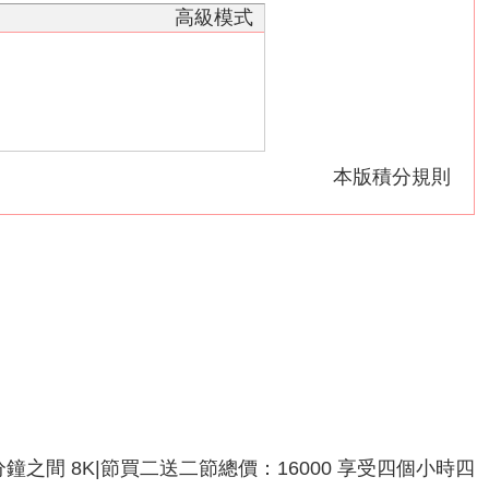
高級模式
本版積分規則
分鐘之間 8K|節買二送二節總價：16000 享受四個小時四