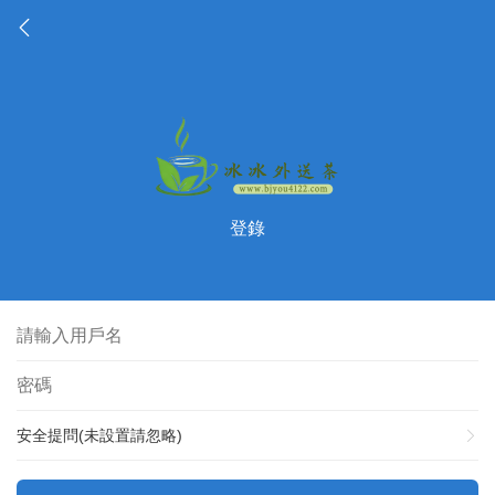
登錄
安全提問(未設置請忽略)