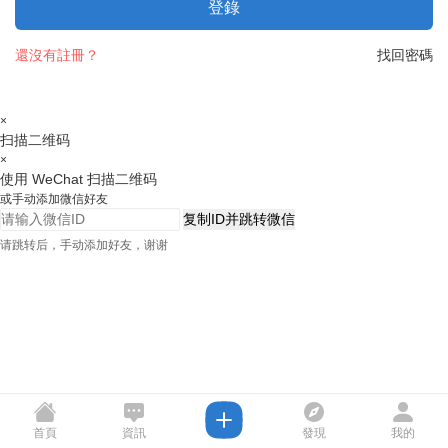
登錄
還沒有註冊？
找回密碼
×
扫描二维码
×
使用 WeChat 扫描二维码
或手动添加微信好友
复制ID并跳转微信
请跳转后，手动添加好友，谢谢
首頁
資訊
發現
我的