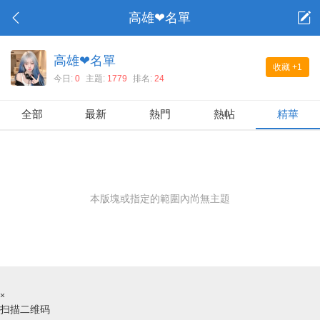
高雄❤名單
高雄❤名單
收藏
+1
今日:
0
主題:
1779
排名:
24
全部
最新
熱門
熱帖
精華
本版塊或指定的範圍內尚無主題
×
扫描二维码