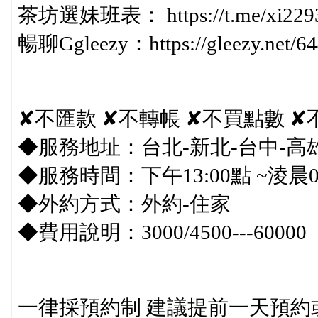
茶坊選妹班表： https://t.me/xi229
暢聊Ggleezy：https://gleezy.net/64
✘不匯款 ✘不轉帳 ✘不買點數 ✘
◆服務地址：台北-新北-台中-高雄
◆服務時間：下午13:00點 ~淩晨03
◆外約方式：外約-住家
◆費用說明：3000/4500---60000
一律採預約制 建議提前一天預約