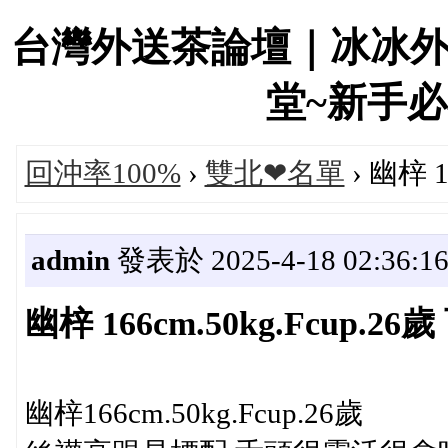
台灣外送茶論壇｜冰冰
堂~新手必看！
回沖率100%
›
雙北❤名單
› 幽梓 1
admin
發表於 2025-4-18 02:36:1
幽梓 166cm.50kg.Fcup.2
幽梓166cm.50kg.Fcup.26歲