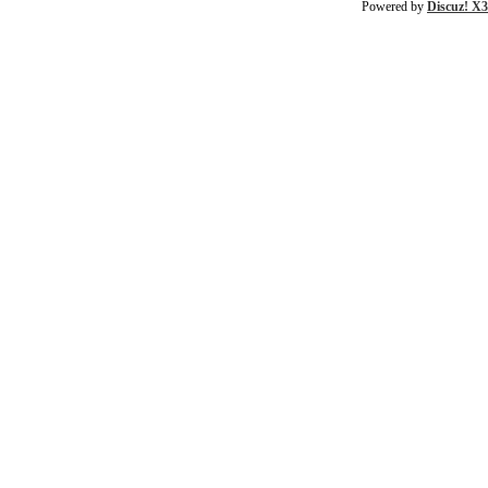
Powered by
Discuz! X3