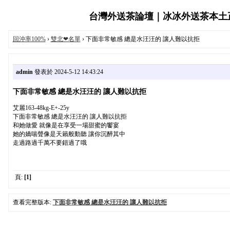
台灣外送茶論壇｜冰冰外送茶本土正妹服
回沖率100%
›
雙北❤名單
› 下面非常敏感 總是水汪汪的 讓人難以抗拒
admin
發表於 2024-5-12 14:43:24
下面非常敏感 總是水汪汪的 讓人難以抗拒
艾麗163-48kg-E+-25y
下面非常敏感 總是水汪汪的 讓人難以抗拒
和她做愛 就像是在享受一場甜蜜的饗宴
她的嬌喘聲像是天籟般動聽 讓你沉醉其中
走過路過千萬不要錯過了哦
頁:
[1]
查看完整版本:
下面非常敏感 總是水汪汪的 讓人難以抗拒