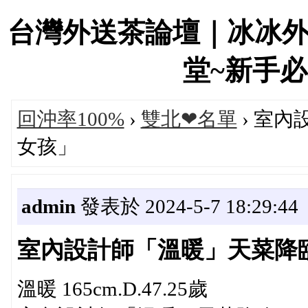
台灣外送茶論壇｜冰冰
堂~新手必看！
回沖率100%
›
雙北❤名單
› 室
女孩」
admin
發表於 2024-5-7 18:29:44
室內設計師「溫暖」天菜降
溫暖 165cm.D.47.25歲